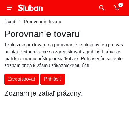
0
Úvod
Porovnanie tovaru
Porovnanie tovaru
Tento zoznam tovaru na porovnanie je uložený len pre váš
počítač. Odporúčame sa zaregistrovať a prihlásiť, aby ste
mali k zoznamu prístup odkiaľkoľvek. Prihlásením sa tento
zoznam pridá k vášmu zákazníckemu účtu.
Zaregistrovať
Prihlásiť
Zoznam je zatiaľ prázdny.