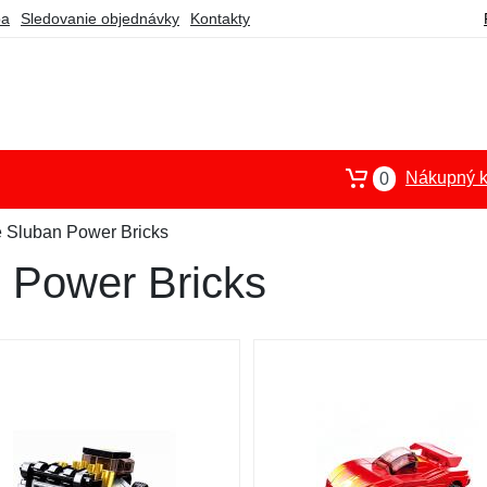
ba
Sledovanie objednávky
Kontakty
Nákupný k
0
 Sluban Power Bricks
 Power Bricks