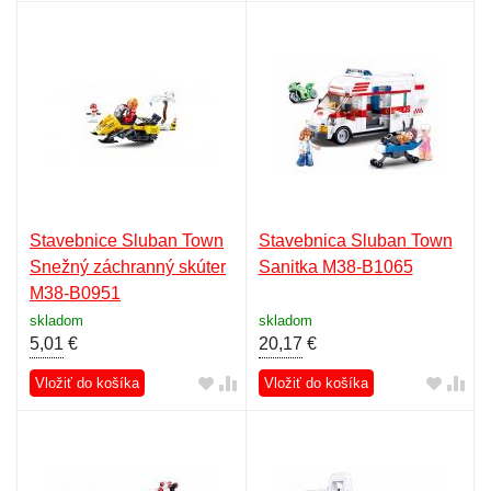
Stavebnice Sluban Town
Stavebnica Sluban Town
Snežný záchranný skúter
Sanitka M38-B1065
M38-B0951
skladom
skladom
5,01
€
20,17
€
Vložiť do košíka
Vložiť do košíka