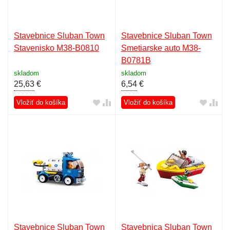
Stavebnice Sluban Town
Stavebnice Sluban Town
Stavenisko M38-B0810
Smetiarske auto M38-
B0781B
skladom
skladom
25,63
€
6,54
€
Vložiť do košíka
Vložiť do košíka
Stavebnice Sluban Town
Stavebnica Sluban Town