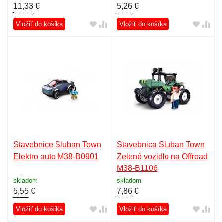
11,33
€
5,26
€
Vložiť do košíka
Vložiť do košíka
Stavebnice Sluban Town
Stavebnica Sluban Town
Elektro auto M38-B0901
Zelené vozidlo na Offroad
M38-B1106
skladom
skladom
5,55
€
7,86
€
Vložiť do košíka
Vložiť do košíka