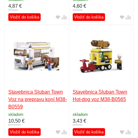
4,87
€
4,60
€
Vložiť do košíka
Vložiť do košíka
Stavebnica Sluban Town
Stavebnica Sluban Town
Voz na prepravu koní M38-
Hot-dog voz M38-B0565
B0559
skladom
skladom
10,50
€
3,43
€
Vložiť do košíka
Vložiť do košíka