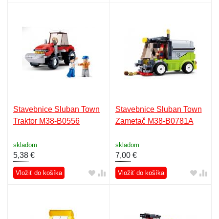
Stavebnice Sluban Town
Stavebnice Sluban Town
Traktor M38-B0556
Zametač M38-B0781A
skladom
skladom
5,38
€
7,00
€
Vložiť do košíka
Vložiť do košíka