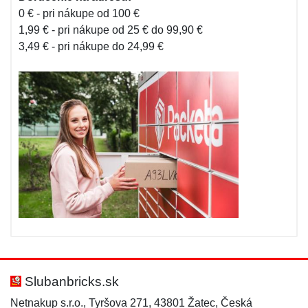
0 € - pri nákupe od 100 €
1,99 € - pri nákupe od 25 € do 99,90 €
3,49 € - pri nákupe do 24,99 €
Slubanbricks.sk
Netnakup s.r.o., Tyršova 271, 43801 Žatec, Česká