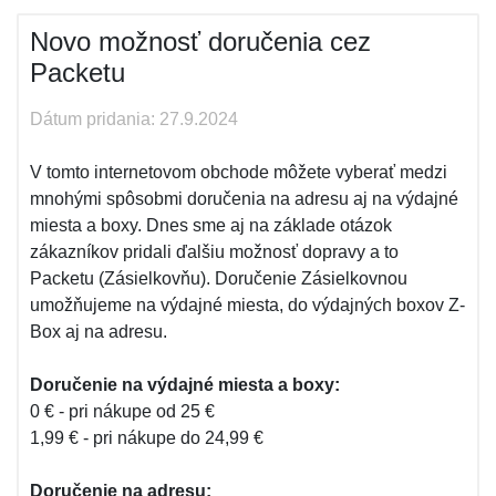
Novo možnosť doručenia cez
Packetu
Dátum pridania: 27.9.2024
V tomto internetovom obchode môžete vyberať medzi
mnohými spôsobmi doručenia na adresu aj na výdajné
miesta a boxy. Dnes sme aj na základe otázok
zákazníkov pridali ďalšiu možnosť dopravy a to
Packetu (Zásielkovňu). Doručenie Zásielkovnou
umožňujeme na výdajné miesta, do výdajných boxov Z-
Box aj na adresu.
Doručenie na výdajné miesta a boxy:
0 € - pri nákupe od 25 €
1,99 € - pri nákupe do 24,99 €
Doručenie na adresu: