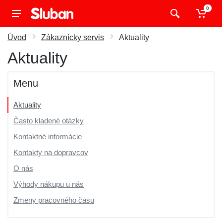
0
Úvod
Zákaznícky servis
Aktuality
Aktuality
Menu
Aktuality
Často kladené otázky
Kontaktné informácie
Kontakty na dopravcov
O nás
Výhody nákupu u nás
Zmeny pracovného času