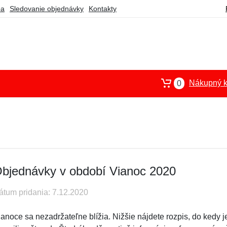
ba
Sledovanie objednávky
Kontakty
Nákupný k
0
bjednávky v období Vianoc 2020
átum pridania: 7.12.2020
ianoce sa nezadržateľne blížia. Nižšie nájdete rozpis, do kedy