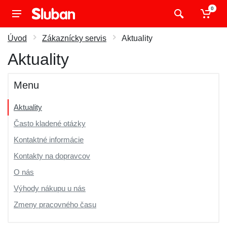
0
Úvod
Zákaznícky servis
Aktuality
Aktuality
Menu
Aktuality
Často kladené otázky
Kontaktné informácie
Kontakty na dopravcov
O nás
Výhody nákupu u nás
Zmeny pracovného času