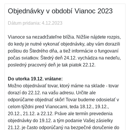
Objednávky v období Vianoc 2023
Dátum pridania: 4.12.2023
Vianoce sa nezadržateľne blížia. Nižšie nájdete rozpis,
do kedy je nutné vykonať objednávky, aby vám dorazili
poštou do Štedrého dňa, a tiež informácie o fungovaní
počas sviatkov. Štedrý deň 24.12. vychádza na nedeľu,
posledný pracovný deň je tak piatok 22.12.
Do utorka 19.12. vrátane:
Možno objednávať tovar, ktorý máme na sklade - tovar
dorazí do 22.12. na vašu adresu. Určite ale
odporúčame objednať skôr! Tovar budeme odosielať v
celom týždni pred Vianocami, teda 18.12., 19.12.,
20.12., 21.12. a 22.12. Práve ale termín prevedenia
objednávky do 19.12. a tým podanie Vašej zásielky
21.12. je často odporúčaný na bezpečné doručenie do