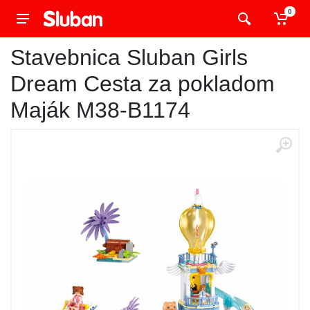
0
Stavebnica Sluban Girls
Dream Cesta za pokladom
Maják M38-B1174