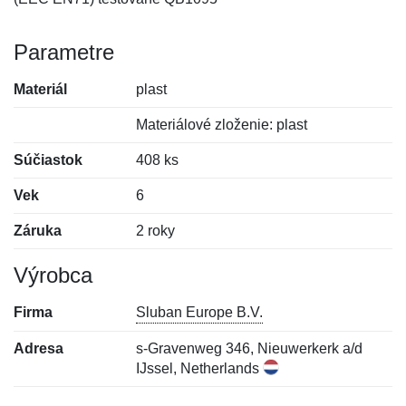
Parametre
Materiál
plast
Materiálové zloženie: plast
Súčiastok
408 ks
Vek
6
Záruka
2 roky
Výrobca
Firma
Sluban Europe B.V.
Adresa
s-Gravenweg 346, Nieuwerkerk a/d
IJssel, Netherlands