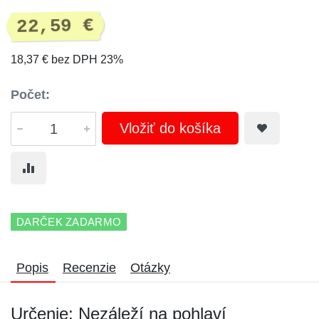
22,59 €
18,37 € bez DPH 23%
Počet:
Vložiť do košíka
DARČEK ZADARMO
Popis
Recenzie
Otázky
Určenie: Nezáleží na pohlaví