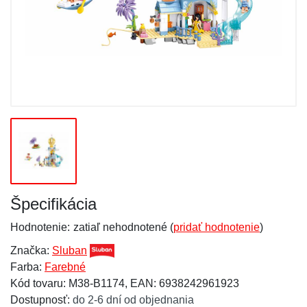
Špecifikácia
Hodnotenie:
zatiaľ nehodnotené (
pridať hodnotenie
)
Značka:
Sluban
Farba:
Farebné
Kód tovaru: M38-B1174, EAN: 6938242961923
Dostupnosť:
do 2-6 dní od objednania