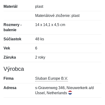
Materiál
plast
Materiálové zloženie: plast
Rozmery -
14 x 14,1 x 4,5 cm
balenie
Súčiastok
48 ks
Vek
6
Záruka
2 roky
Výrobca
Firma
Sluban Europe B.V.
Adresa
s-Gravenweg 346, Nieuwerkerk a/d
IJssel, Netherlands