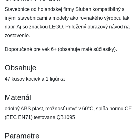
Stavebnice od holandskej firmy Sluban kompatibilný s
inými stavebnicami a modely ako rovnakého výrobcu tak
napr. Aj so značkou LEGO. Priložený obrazový návod na
zostavenie.
Doporučené pre vek 6+ (obsahuje malé súčiastky).
Obsahuje
47 kusov kociek a 1 figúrka
Materiál
odolný ABS plast, možnosť umyť v 60°C, spĺňa normu CE
(EEC EN71) testované QB1095
Parametre