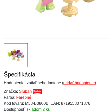
Špecifikácia
Hodnotenie:
zatiaľ nehodnotené (
pridať hodnotenie
)
Značka:
Sluban
Farba:
Farebné
Kód tovaru: M38-B0800B, EAN: 8719558071876
Dostupnosť:
skladom 2 ks