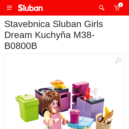
0
Stavebnica Sluban Girls
Dream Kuchyňa M38-
B0800B