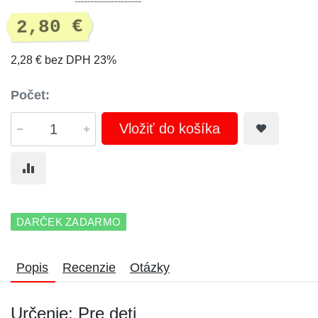
2,80 €
2,28 € bez DPH 23%
Počet:
Vložiť do košíka
DARČEK ZADARMO
Popis
Recenzie
Otázky
Určenie: Pre deti