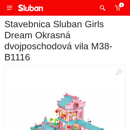
0
Stavebnica Sluban Girls
Dream Okrasná
dvojposchodová vila M38-
B1116