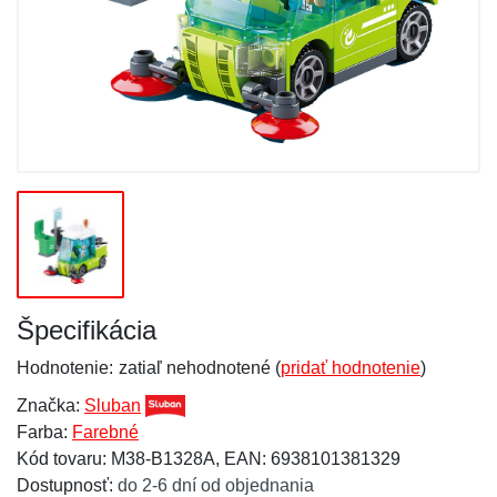
Špecifikácia
Hodnotenie:
zatiaľ nehodnotené (
pridať hodnotenie
)
Značka:
Sluban
Farba:
Farebné
Kód tovaru: M38-B1328A, EAN: 6938101381329
Dostupnosť:
do 2-6 dní od objednania