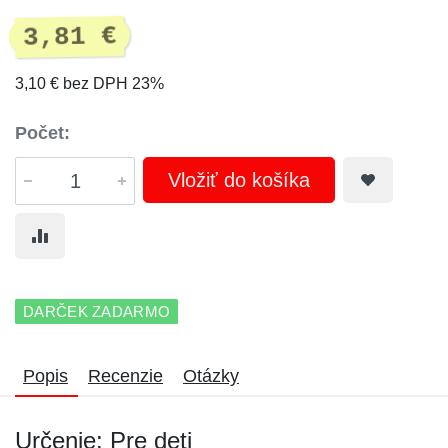
3,81 €
3,10 € bez DPH 23%
Počet:
Vložiť do košíka
DARČEK ZADARMO
Popis
Recenzie
Otázky
Určenie: Pre deti