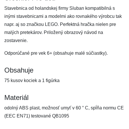
Stavebnica od holandskej firmy Sluban kompatibilná s
inými stavebnicami a modelmi ako rovnakého výrobcu tak
napr. aj so značkou LEGO. Perfektná hračka nielen pre
malých pretekárov. Priložený obrazový návod na
zostavenie.
Odporúčané pre vek 6+ (obsahuje malé súčiastky).
Obsahuje
75 kusov kociek a 1 figúrka
Materiál
odolný ABS plast, možnosť umyť v 60 ° C, spĺňa normu CE
(EEC EN71) testované QB1095