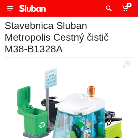
0
Stavebnica Sluban
Metropolis Cestný čistič
M38-B1328A