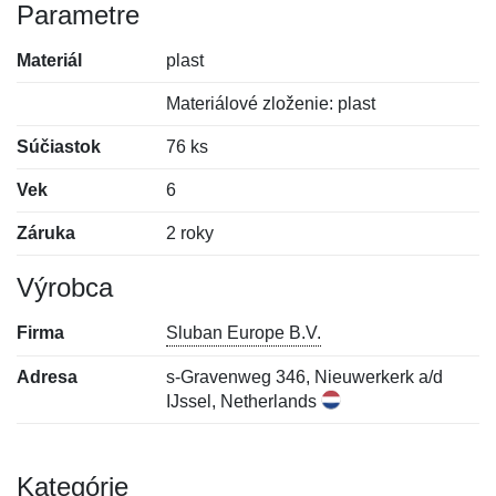
Parametre
Materiál
plast
Materiálové zloženie: plast
Súčiastok
76 ks
Vek
6
Záruka
2 roky
Výrobca
Firma
Sluban Europe B.V.
Adresa
s-Gravenweg 346, Nieuwerkerk a/d
IJssel, Netherlands
Kategórie