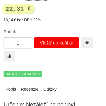
22,31 €
18,14 € bez DPH 23%
Počet:
Vložiť do košíka
DARČEK ZADARMO
Popis
Recenzie
Otázky
Určenie: Nezáleží na pohlaví