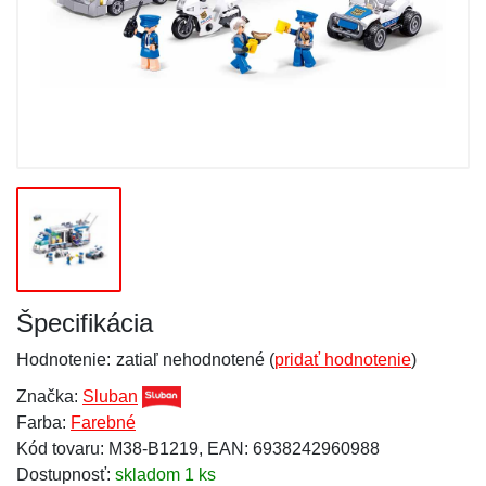
Špecifikácia
Hodnotenie:
zatiaľ nehodnotené (
pridať hodnotenie
)
Značka:
Sluban
Farba:
Farebné
Kód tovaru: M38-B1219, EAN: 6938242960988
Dostupnosť:
skladom 1 ks