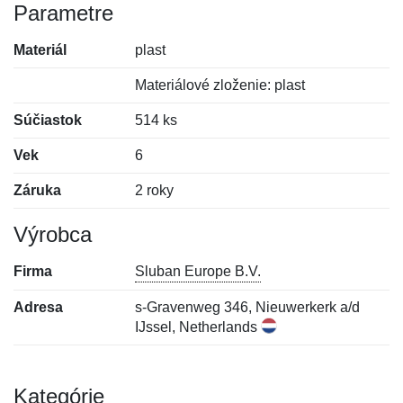
Parametre
Materiál
plast
Materiálové zloženie: plast
Súčiastok
514 ks
Vek
6
Záruka
2 roky
Výrobca
Firma
Sluban Europe B.V.
Adresa
s-Gravenweg 346, Nieuwerkerk a/d
IJssel, Netherlands
Kategórie