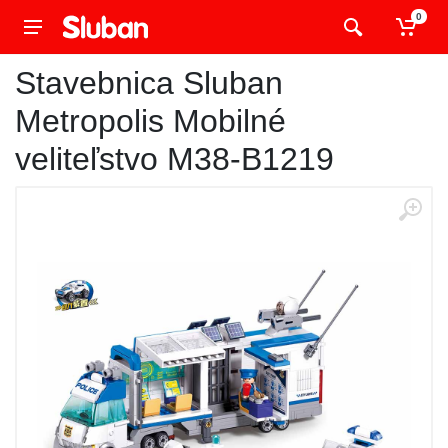
0
Stavebnica Sluban
Metropolis Mobilné
veliteľstvo M38-B1219