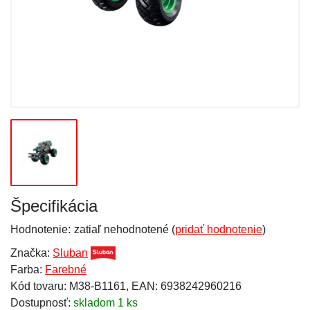
Špecifikácia
Hodnotenie:
zatiaľ nehodnotené (
pridať hodnotenie
)
Značka:
Sluban
Farba:
Farebné
Kód tovaru: M38-B1161, EAN: 6938242960216
Dostupnosť:
skladom 1 ks