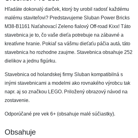
Hľadáte dokonalý darček, ktorý by urobil radosť každému
malému staviteľovi? Predstavujeme Sluban Power Bricks
M38-B1161 Naťahovací Zeleno fialový Off-road Kixx! Táto
stavebnica je to, čo vaše dieťa potrebuje na zábavné a
kreatívne hranie. Pokiaľ sa vášmu dieťaťu páčia autá, táto
stavebnica ho rozhodne zaujme. Stavebnica obsahuje 252
dielikov a jednu figúrku.
Stavebnica od holandskej firmy Sluban kompatibilná s
inými stavebnicami a modelmi ako rovnakého výrobcu tak
napr. aj so značkou LEGO. Priložený obrazový návod na
zostavenie.
Odporúčané pre vek 6+ (obsahuje malé súčiastky).
Obsahuje