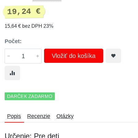
19,24 €
15,64 € bez DPH 23%
Počet:
Vložiť do košíka
DARČEK ZADARMO
Popis
Recenzie
Otázky
Určenie: Pre deti