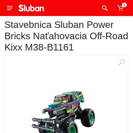
0
Stavebnica Sluban Power
Bricks Naťahovacia Off-Road
Kixx M38-B1161