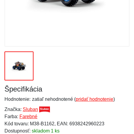
Špecifikácia
Hodnotenie:
zatiaľ nehodnotené (
pridať hodnotenie
)
Značka:
Sluban
Farba:
Farebné
Kód tovaru: M38-B1162, EAN: 6938242960223
Dostupnosť:
skladom 1 ks