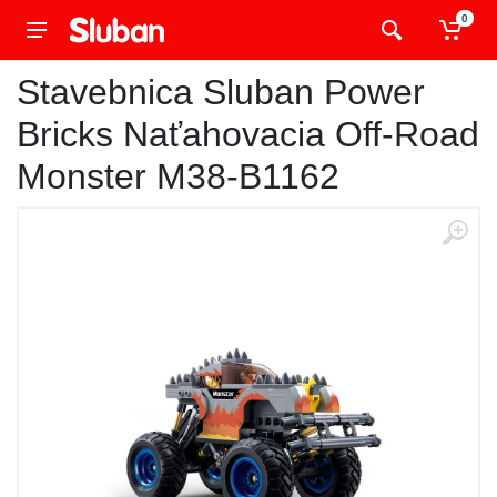
0
Stavebnica Sluban Power
Bricks Naťahovacia Off-Road
Monster M38-B1162