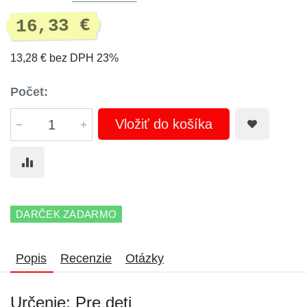
16,33 €
13,28 € bez DPH 23%
Počet:
Vložiť do košíka
DARČEK ZADARMO
Popis
Recenzie
Otázky
Určenie: Pre deti