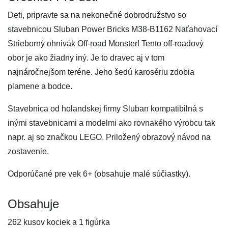
Deti, pripravte sa na nekonečné dobrodružstvo so
stavebnicou Sluban Power Bricks M38-B1162 Naťahovací
Strieborný ohnivák Off-road Monster! Tento off-roadový
obor je ako žiadny iný. Je to dravec aj v tom
najnáročnejšom teréne. Jeho šedú karosériu zdobia
plamene a bodce.
Stavebnica od holandskej firmy Sluban kompatibilná s
inými stavebnicami a modelmi ako rovnakého výrobcu tak
napr. aj so značkou LEGO. Priložený obrazový návod na
zostavenie.
Odporúčané pre vek 6+ (obsahuje malé súčiastky).
Obsahuje
262 kusov kociek a 1 figúrka