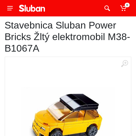
0
Stavebnica Sluban Power
Bricks Žltý elektromobil M38-
B1067A