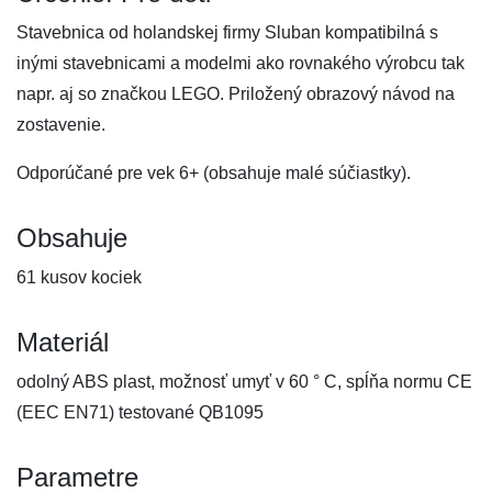
Stavebnica od holandskej firmy Sluban kompatibilná s
inými stavebnicami a modelmi ako rovnakého výrobcu tak
napr. aj so značkou LEGO. Priložený obrazový návod na
zostavenie.
Odporúčané pre vek 6+ (obsahuje malé súčiastky).
Obsahuje
61 kusov kociek
Materiál
odolný ABS plast, možnosť umyť v 60 ° C, spĺňa normu CE
(EEC EN71) testované QB1095
Parametre