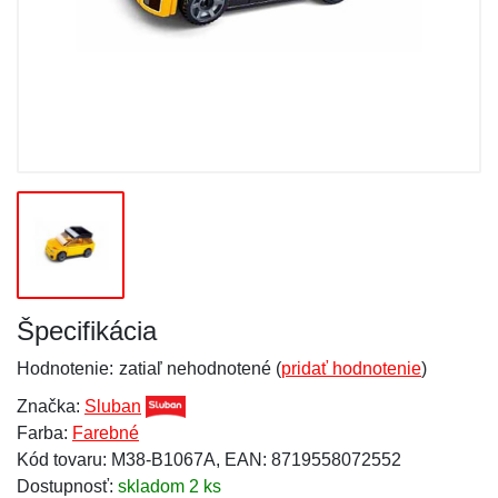
Špecifikácia
Hodnotenie:
zatiaľ nehodnotené (
pridať hodnotenie
)
Značka:
Sluban
Farba:
Farebné
Kód tovaru: M38-B1067A, EAN: 8719558072552
Dostupnosť:
skladom 2 ks