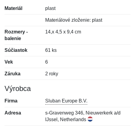
Materiál
plast
Materiálové zloženie: plast
Rozmery -
14,x 4,5 x 9,4 cm
balenie
Súčiastok
61 ks
Vek
6
Záruka
2 roky
Výrobca
Firma
Sluban Europe B.V.
Adresa
s-Gravenweg 346, Nieuwerkerk a/d
IJssel, Netherlands