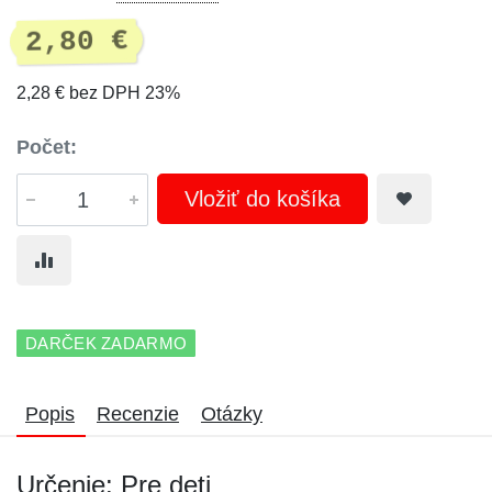
2,80 €
2,28 € bez DPH 23%
Počet:
Vložiť do košíka
DARČEK ZADARMO
Popis
Recenzie
Otázky
Určenie: Pre deti