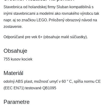
Stavebnica od holandskej firmy Sluban kompatibilná s
inými stavebnicami a modelmi ako rovnakého výrobcu tak
napr. aj so značkou LEGO. Priložený obrazový návod na
zostavenie.
Odporúčané pre vek 6+ (obsahuje malé súčiastky).
Obsahuje
755 kusov kociek
Materiál
odolný ABS plast, možnosť umyť v 60 ° C, spĺňa normu CE
(EEC EN71) testované QB1095
Parametre