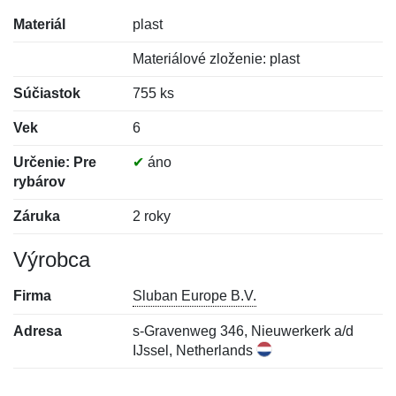
Materiál
plast
Materiálové zloženie: plast
Súčiastok
755 ks
Vek
6
Určenie: Pre
✔
áno
rybárov
Záruka
2 roky
Výrobca
Firma
Sluban Europe B.V.
Adresa
s-Gravenweg 346, Nieuwerkerk a/d
IJssel, Netherlands