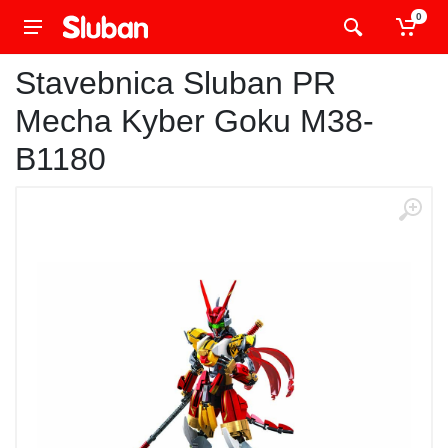
0
Stavebnica Sluban PR
Mecha Kyber Goku M38-
B1180