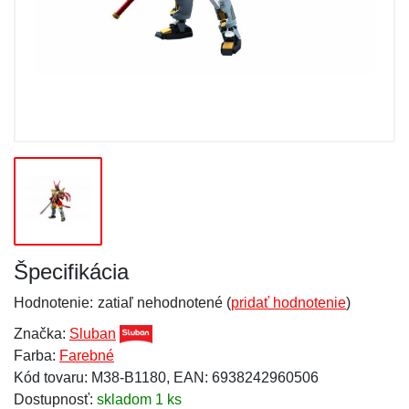
Špecifikácia
Hodnotenie:
zatiaľ nehodnotené (
pridať hodnotenie
)
Značka:
Sluban
Farba:
Farebné
Kód tovaru: M38-B1180, EAN: 6938242960506
Dostupnosť:
skladom 1 ks