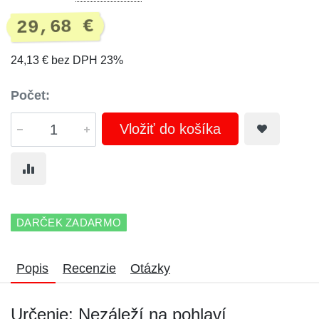
29,68 €
24,13 € bez DPH 23%
Počet:
Vložiť do košíka
DARČEK ZADARMO
Popis
Recenzie
Otázky
Určenie: Nezáleží na pohlaví