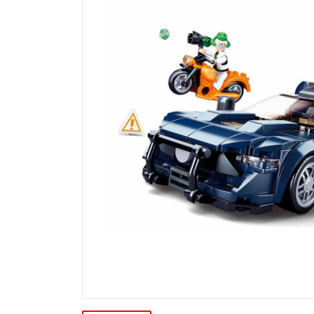
Ďalšie modelové rady