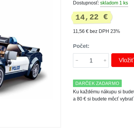
Dostupnosť:
skladom 1 ks
14,22 €
11,56 € bez DPH 23%
Počet:
Vloži
DARČEK ZADARMO
Ku každému nákupu si budet
a 80 € si budete môcť vybrať