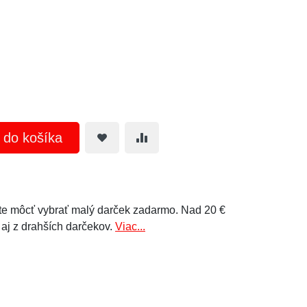
ť do košíka
e môcť vybrať malý darček zadarmo. Nad 20 €
 aj z drahších darčekov.
Viac...