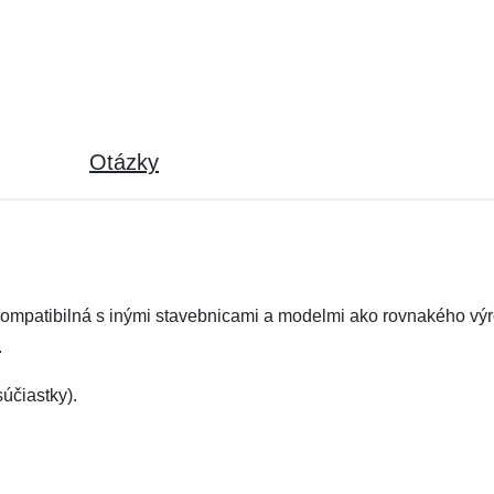
Otázky
kompatibilná s inými stavebnicami a modelmi ako rovnakého výr
.
účiastky).