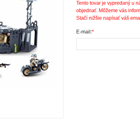
Tento tovar je vypredaný u n
objednať. Môžeme vás infor
Stačí nižšie napísať váš emai
E-mail:
*