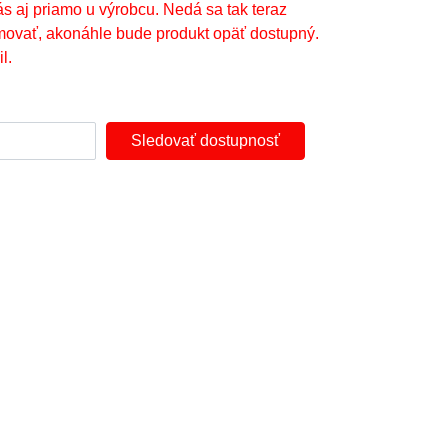
ás aj priamo u výrobcu. Nedá sa tak teraz
movať, akonáhle bude produkt opäť dostupný.
l.
Sledovať dostupnosť