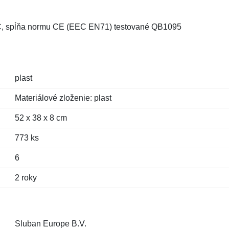
 C, spĺňa normu CE (EEC EN71) testované QB1095
plast
Materiálové zloženie: plast
52 x 38 x 8 cm
773 ks
6
2 roky
Sluban Europe B.V.