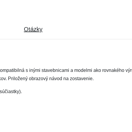
Otázky
kompatibilná s inými stavebnicami a modelmi ako rovnakého výr
kov. Priložený obrazový návod na zostavenie.
účiastky).