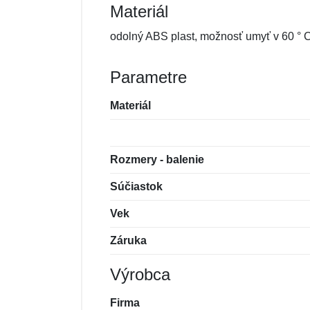
Materiál
odolný ABS plast, možnosť umyť v 60 °
Parametre
Materiál
Rozmery - balenie
Súčiastok
Vek
Záruka
Výrobca
Firma