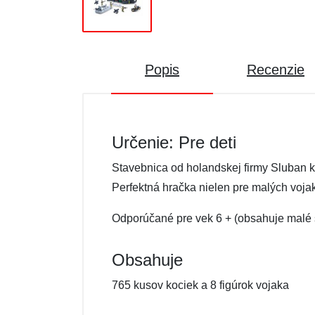
Popis
Recenzie
Určenie: Pre deti
Stavebnica od holandskej firmy Sluban 
Perfektná hračka nielen pre malých voja
Odporúčané pre vek 6 + (obsahuje malé s
Obsahuje
765 kusov kociek a 8 figúrok vojaka