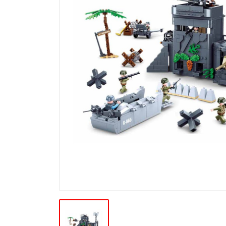
Ďalšie modelové rady