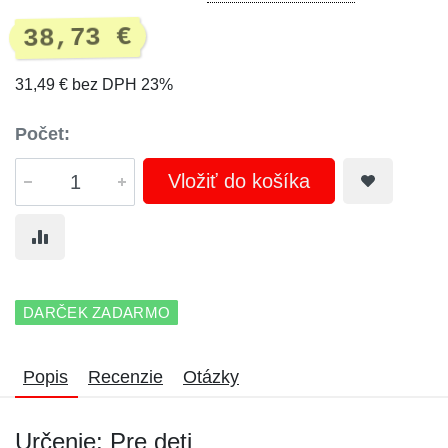
38,73 €
31,49 € bez DPH 23%
Počet:
Vložiť do košíka
DARČEK ZADARMO
Popis
Recenzie
Otázky
Určenie: Pre deti