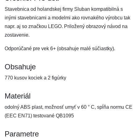
Stavebnica od holandskej firmy Sluban kompatibilná s
inými stavebnicami a modelmi ako rovnakého výrobcu tak
napr. aj so značkou LEGO. Priložený obrazový návod na
zostavenie.
Odporúčané pre vek 6+ (obsahuje malé súčiastky).
Obsahuje
770 kusov kociek a 2 figúrky
Materiál
odolný ABS plast, možnosť umyť v 60 ° C, spĺňa normu CE
(EEC EN71) testované QB1095
Parametre