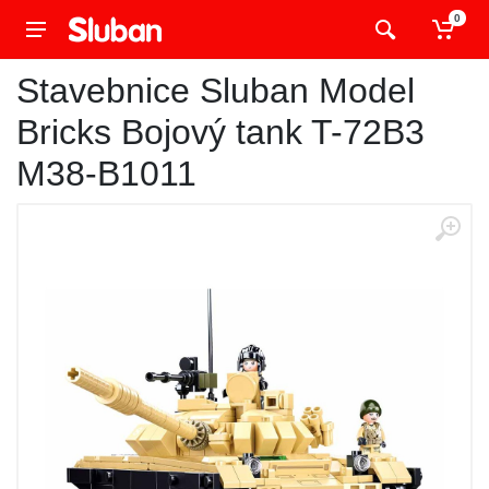
0
Stavebnice Sluban Model
Bricks Bojový tank T-72B3
M38-B1011