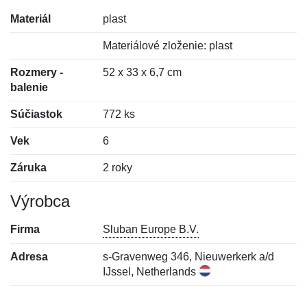
Materiál
plast
Materiálové zloženie: plast
Rozmery -
52 x 33 x 6,7 cm
balenie
Súčiastok
772 ks
Vek
6
Záruka
2 roky
Výrobca
Firma
Sluban Europe B.V.
Adresa
s-Gravenweg 346, Nieuwerkerk a/d
IJssel, Netherlands