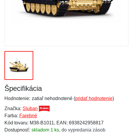
Špecifikácia
Hodnotenie:
zatiaľ nehodnotené (
pridať hodnotenie
)
Značka:
Sluban
Farba:
Farebné
Kód tovaru: M38-B1011, EAN: 6938242958817
Dostupnosť:
skladom 1 ks
,
do vypredania zásob