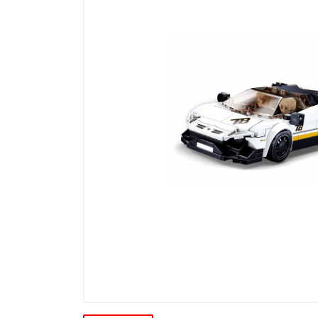
Ďalšie modelové rady