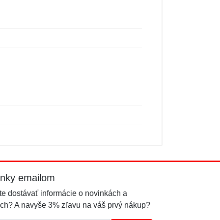
inky emailom
e dostávať informácie o novinkách a
ch? A navyše 3% zľavu na váš prvý nákup?