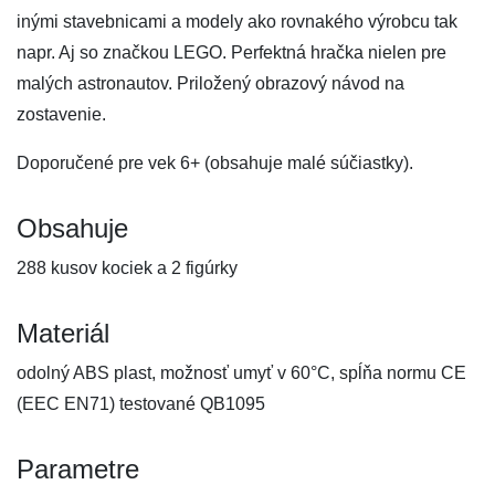
inými stavebnicami a modely ako rovnakého výrobcu tak
napr. Aj so značkou LEGO. Perfektná hračka nielen pre
malých astronautov. Priložený obrazový návod na
zostavenie.
Doporučené pre vek 6+ (obsahuje malé súčiastky).
Obsahuje
288 kusov kociek a 2 figúrky
Materiál
odolný ABS plast, možnosť umyť v 60°C, spĺňa normu CE
(EEC EN71) testované QB1095
Parametre