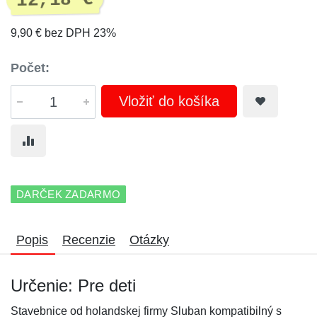
12,18 €
9,90 € bez DPH 23%
Počet:
Vložiť do košíka
DARČEK ZADARMO
Popis
Recenzie
Otázky
Určenie: Pre deti
Stavebnice od holandskej firmy Sluban kompatibilný s