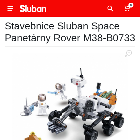
0
Stavebnice Sluban Space
Panetárny Rover M38-B0733