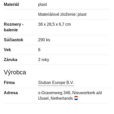
Materiál
plast
Materiálové zloženie: plast
Rozmery -
38 x 28,5 x 6,7 cm
balenie
Súčiastok
290 ks
Vek
6
Záruka
2 roky
Výrobca
Firma
Sluban Europe B.V.
Adresa
s-Gravenweg 346, Nieuwerkerk a/d
IJssel, Netherlands