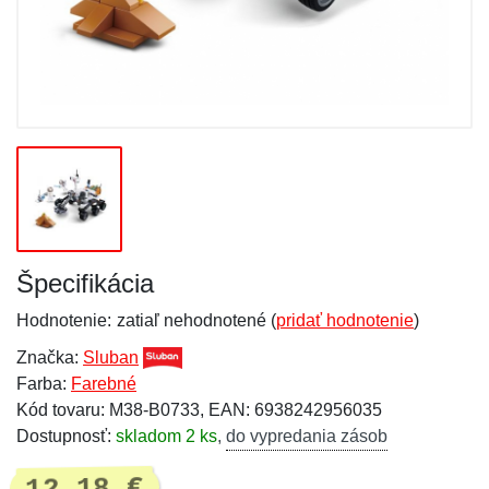
Špecifikácia
Hodnotenie:
zatiaľ nehodnotené (
pridať hodnotenie
)
Značka:
Sluban
Farba:
Farebné
Kód tovaru: M38-B0733, EAN: 6938242956035
Dostupnosť:
skladom 2 ks
,
do vypredania zásob