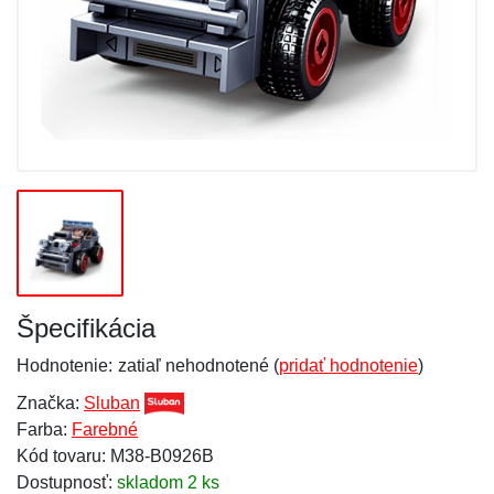
Špecifikácia
Hodnotenie:
zatiaľ nehodnotené (
pridať hodnotenie
)
Značka:
Sluban
Farba:
Farebné
Kód tovaru: M38-B0926B
Dostupnosť:
skladom 2 ks