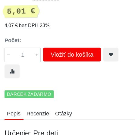
5,01 €
4,07 € bez DPH 23%
Počet:
Vložiť do košíka
DARČEK ZADARMO
Popis
Recenzie
Otázky
Určenie: Pre deti