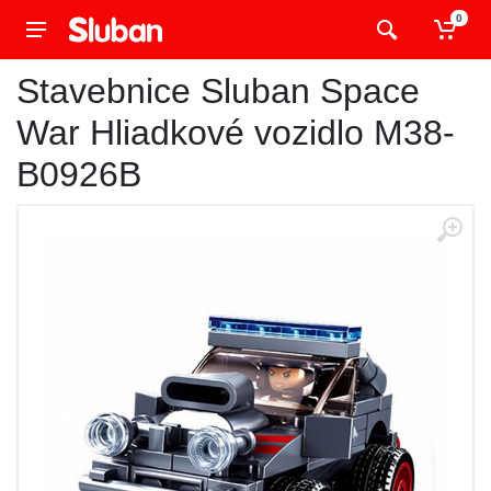
0
Stavebnice Sluban Space
War Hliadkové vozidlo M38-
B0926B