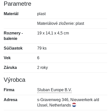
Parametre
Materiál
plast
Materiálové zloženie: plast
Rozmery -
19 x 14,1 x 4,5 cm
balenie
Súčiastok
79 ks
Vek
6
Záruka
2 roky
Výrobca
Firma
Sluban Europe B.V.
Adresa
s-Gravenweg 346, Nieuwerkerk a/d
IJssel, Netherlands