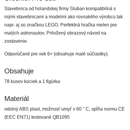
Stavebnica od holandskej firmy Sluban kompatibilná s
inými stavebnicami a modelmi ako rovnakého výrobcu tak
napr. aj so značkou LEGO. Perfektná hračka nielen pre
malých astronautov. Priložený obrazový návod na
zostavenie.
Odporúčané pre vek 6+ (obsahuje malé súčiastky).
Obsahuje
78 kusov kociek a 1 figúrka
Materiál
odolný ABS plast, možnosť umyť v 60 ° C, spĺňa normu CE
(EEC EN71) testované QB1095