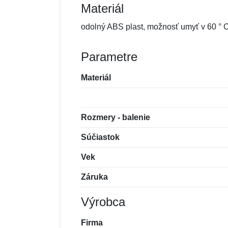
Materiál
odolný ABS plast, možnosť umyť v 60 °
Parametre
Materiál
Rozmery - balenie
Súčiastok
Vek
Záruka
Výrobca
Firma