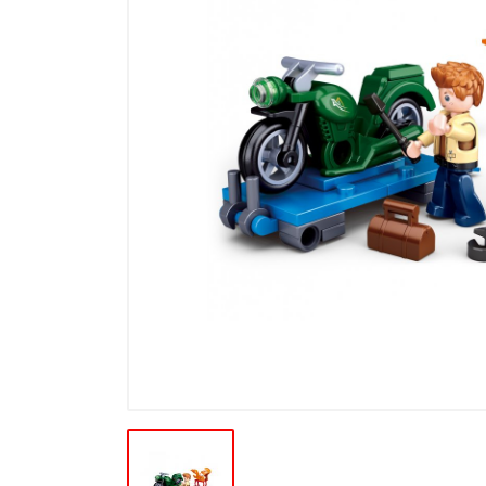
Ďalšie modelové rady