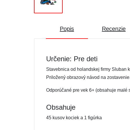
Popis
Recenzie
Určenie: Pre deti
Stavebnica od holandskej firmy Sluban 
Priložený obrazový návod na zostavenie
Odporúčané pre vek 6+ (obsahuje malé s
Obsahuje
45 kusov kociek a 1 figúrka