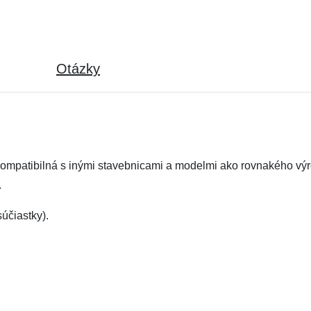
Otázky
kompatibilná s inými stavebnicami a modelmi ako rovnakého výr
.
účiastky).