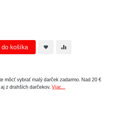
ť do košíka
e môcť vybrať malý darček zadarmo. Nad 20 €
 aj z drahších darčekov.
Viac...