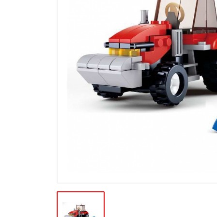
Ďalšie modelové rady