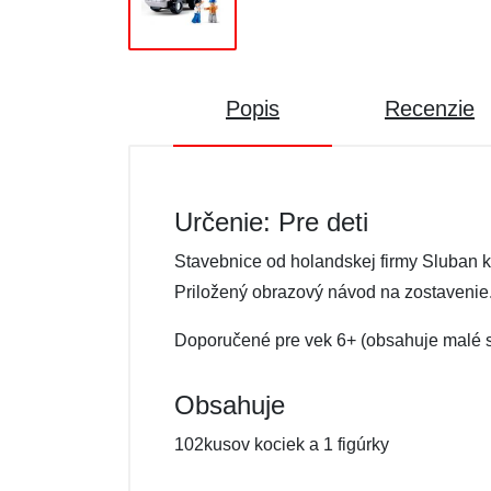
Popis
Recenzie
Určenie: Pre deti
Stavebnice od holandskej firmy Sluban 
Priložený obrazový návod na zostavenie
Doporučené pre vek 6+ (obsahuje malé s
Obsahuje
102kusov kociek a 1 figúrky