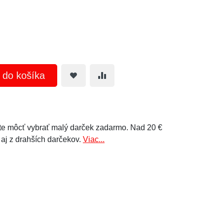
ť do košíka
e môcť vybrať malý darček zadarmo. Nad 20 €
 aj z drahších darčekov.
Viac...