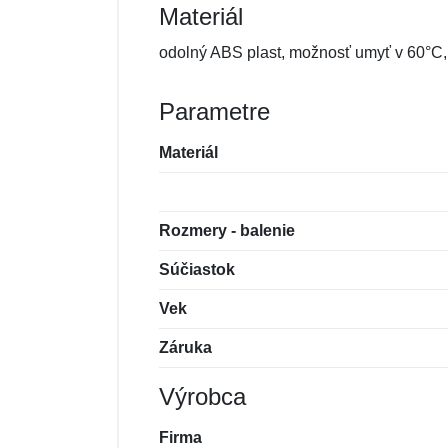
Materiál
odolný ABS plast, možnosť umyť v 60°
Parametre
Materiál
Rozmery - balenie
Súčiastok
Vek
Záruka
Výrobca
Firma