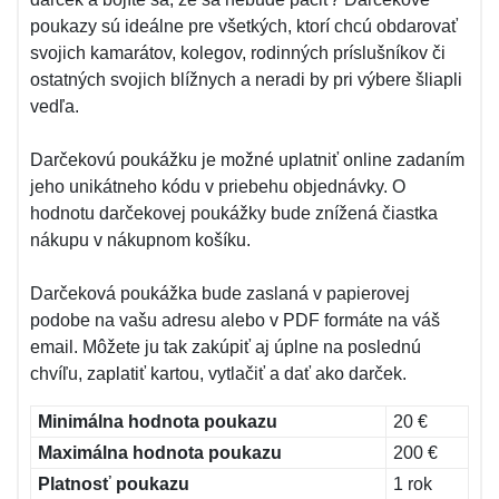
poukazy sú ideálne pre všetkých, ktorí chcú obdarovať
svojich kamarátov, kolegov, rodinných príslušníkov či
ostatných svojich blížnych a neradi by pri výbere šliapli
vedľa.
Darčekovú poukážku je možné uplatniť online zadaním
jeho unikátneho kódu v priebehu objednávky. O
hodnotu darčekovej poukážky bude znížená čiastka
nákupu v nákupnom košíku.
Darčeková poukážka bude zaslaná v papierovej
podobe na vašu adresu alebo v PDF formáte na váš
email. Môžete ju tak zakúpiť aj úplne na poslednú
chvíľu, zaplatiť kartou, vytlačiť a dať ako darček.
Minimálna hodnota poukazu
20 €
Maximálna hodnota poukazu
200 €
Platnosť poukazu
1 rok