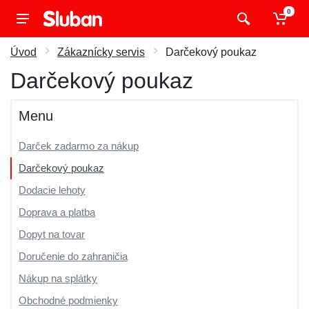
0
Úvod
Zákaznícky servis
Darčekový poukaz
Darčekový poukaz
Menu
Darček zadarmo za nákup
Darčekový poukaz
Dodacie lehoty
Doprava a platba
Dopyt na tovar
Doručenie do zahraničia
Nákup na splátky
Obchodné podmienky