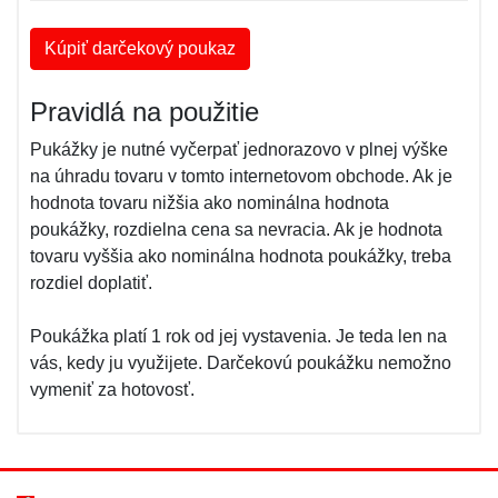
Kúpiť darčekový poukaz
Pravidlá na použitie
Pukážky je nutné vyčerpať jednorazovo v plnej výške
na úhradu tovaru v tomto internetovom obchode. Ak je
hodnota tovaru nižšia ako nominálna hodnota
poukážky, rozdielna cena sa nevracia. Ak je hodnota
tovaru vyššia ako nominálna hodnota poukážky, treba
rozdiel doplatiť.
Poukážka platí 1 rok od jej vystavenia. Je teda len na
vás, kedy ju využijete. Darčekovú poukážku nemožno
vymeniť za hotovosť.