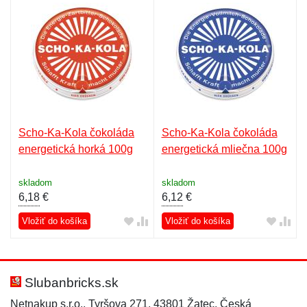
Scho-Ka-Kola čokoláda
Scho-Ka-Kola čokoláda
energetická horká 100g
energetická mliečna 100g
skladom
skladom
6,18
€
6,12
€
Vložiť do košíka
Vložiť do košíka
Slubanbricks.sk
Netnakup s.r.o., Tyršova 271, 43801 Žatec, Česká