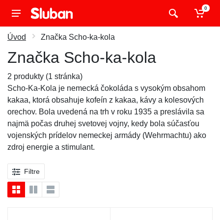
0
Úvod
Značka Scho-ka-kola
Značka Scho-ka-kola
2 produkty (1 stránka)
Scho-Ka-Kola je nemecká čokoláda s vysokým obsahom
kakaa, ktorá obsahuje kofeín z kakaa, kávy a kolesových
orechov. Bola uvedená na trh v roku 1935 a preslávila sa
najmä počas druhej svetovej vojny, kedy bola súčasťou
vojenských prídelov nemeckej armády (Wehrmachtu) ako
zdroj energie a stimulant.
Filtre